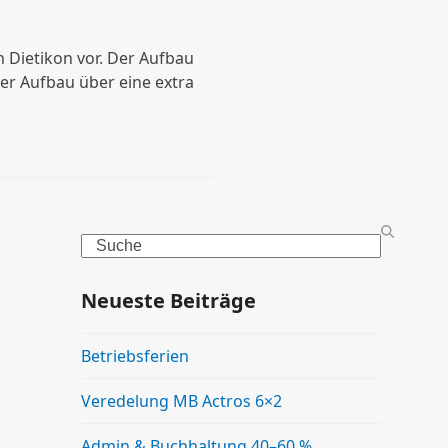
n Dietikon vor. Der Aufbau
der Aufbau über eine extra
Search
Neueste Beiträge
Betriebsferien
Veredelung MB Actros 6×2
Admin & Buchhaltung 40–60 %