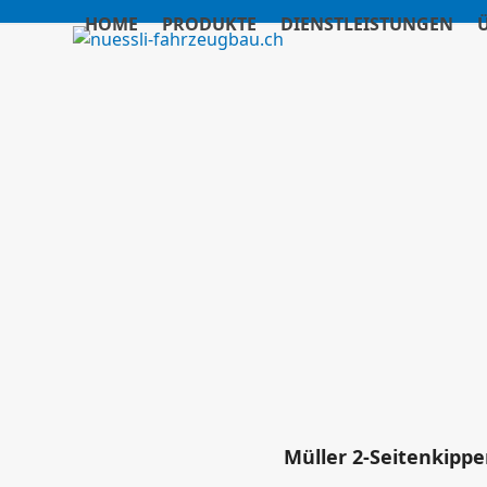
Skip
HOME
PRODUKTE
DIENSTLEISTUNGEN
to
content
Müller 2-Seitenkippe