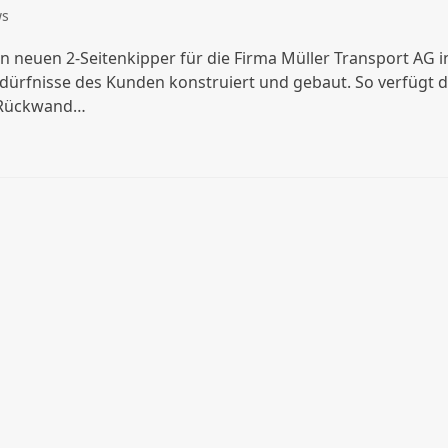
ws
en neuen 2-Seitenkipper für die Firma Müller Transport AG i
edürfnisse des Kunden konstruiert und gebaut. So verfügt 
 Rückwand…