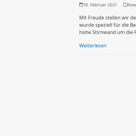
18. Februar 2021
Ne
Mit Freude stellen wir d
wurde speziell für die B
hohe Stirnwand um die
Weiterlesen