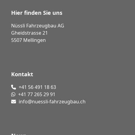
Hier finden Sie uns
Nüssli Fahrzeugbau AG
Gheidstrasse 21
5507 Mellingen
Kontakt
+41 56 491 18 63
+41 77 265 29 91
info@nuessli-fahrzeugbau.ch