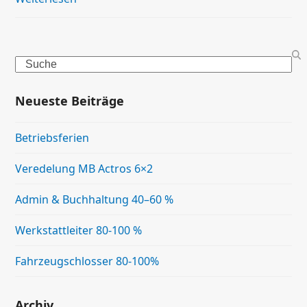
Search
Neueste Beiträge
Betriebsferien
Veredelung MB Actros 6×2
Admin & Buchhaltung 40–60 %
Werkstattleiter 80-100 %
Fahrzeugschlosser 80-100%
Archiv