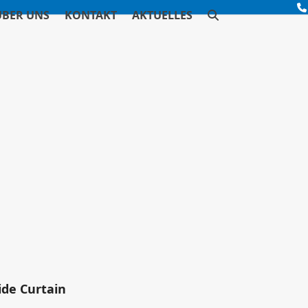
ÜBER UNS
KONTAKT
AKTUELLES
ide Curtain