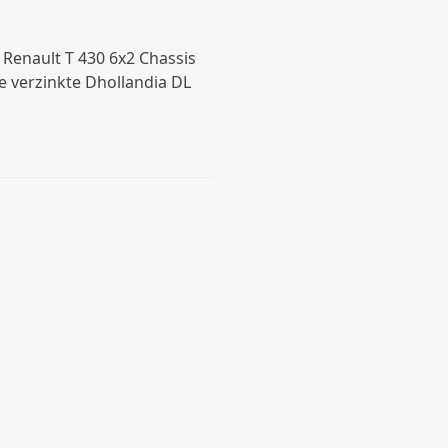
 Renault T 430 6x2 Chassis
e verzinkte Dhollandia DL