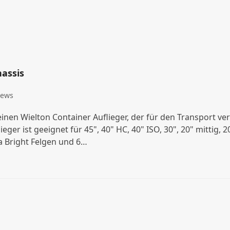
hassis
ews
einen Wielton Container Auflieger, der für den Transport v
lieger ist geeignet für 45", 40" HC, 40" ISO, 30", 20" mittig
a Bright Felgen und 6…