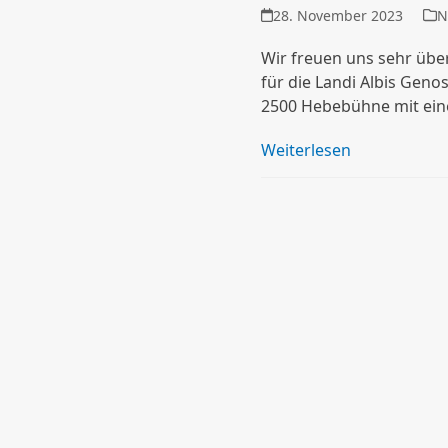
28. November 2023
N
Wir freuen uns sehr über
für die Landi Albis Geno
2500 Hebebühne mit ein
Weiterlesen