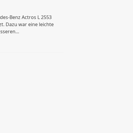
des-Benz Actros L 2553
t. Dazu war eine leichte
rösseren…