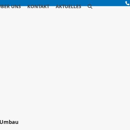
ÜBER UNS
KONTAKT
AKTUELLES
m Umbau