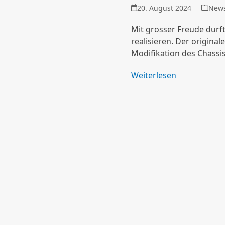
20. August 2024
New
Mit grosser Freude durf
realisieren. Der origina
Modifikation des Chassi
Weiterlesen