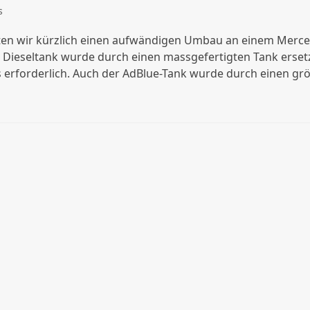
s
ten wir kürzlich einen aufwändigen Umbau an einem Merce
le Dieseltank wurde durch einen massgefertigten Tank ersetz
s erforderlich. Auch der AdBlue-Tank wurde durch einen g