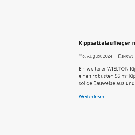
Kippsattelauflieger 
6. August 2024
News
Ein weiterer WIELTON Ki
einen robusten 55 m³ Kip
solide Bauweise aus und
Weiterlesen