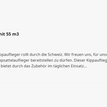
mit 55 m3
ppauflieger rollt durch die Schweiz. Wir freuen uns, für u
psattelauflieger bereitstellen zu dürfen. Dieser Kippauflieg
 bietet durch das Zubehör im täglichen Einsatz…