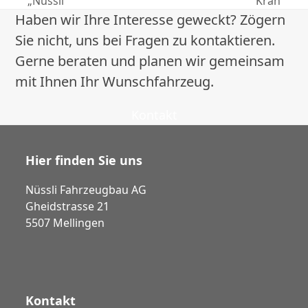
„Nüssli“
Kran
Beitrag:
Beitrag:
Haben wir Ihre Interesse geweckt? Zögern
Sie nicht, uns bei Fragen zu kontaktieren.
Gerne beraten und planen wir gemeinsam
mit Ihnen Ihr Wunschfahrzeug.
Kontakt
Hier finden Sie uns
Nüssli Fahrzeugbau AG
Gheidstrasse 21
5507 Mellingen
Kontakt