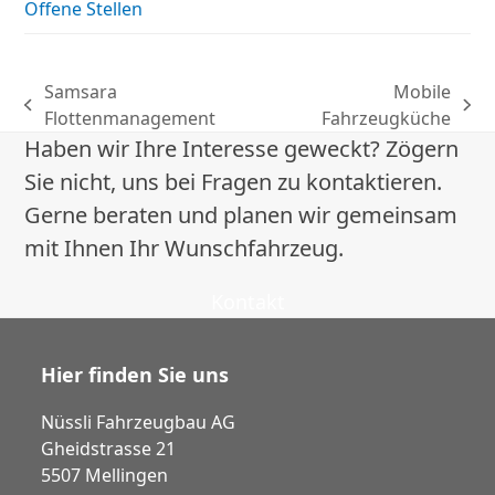
Offene Stellen
Samsara
Mobile
vorheriger
Nächster
Flottenmanagement
Fahrzeugküche
Beitrag:
Beitrag:
Haben wir Ihre Interesse geweckt? Zögern
Sie nicht, uns bei Fragen zu kontaktieren.
Gerne beraten und planen wir gemeinsam
mit Ihnen Ihr Wunschfahrzeug.
Kontakt
Hier finden Sie uns
Nüssli Fahrzeugbau AG
Gheidstrasse 21
5507 Mellingen