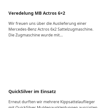
Veredelung MB Actros 6×2
Wir freuen uns über die Auslieferung einer
Mercedes-Benz Actros 6x2 Sattelzugmaschine.
Die Zugmaschine wurde mit…
QuickSilver im Einsatz
Erneut durften wir mehrere Kippsattelauflieger
mit QuickSilver Muldenauskleidungen ausrüsten.