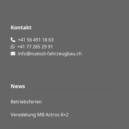
Kontakt
+41 56 491 18 63
+41 77 265 29 91
info@nuessli-fahrzeugbau.ch
News
Betriebsferien
Veredelung MB Actros 6×2