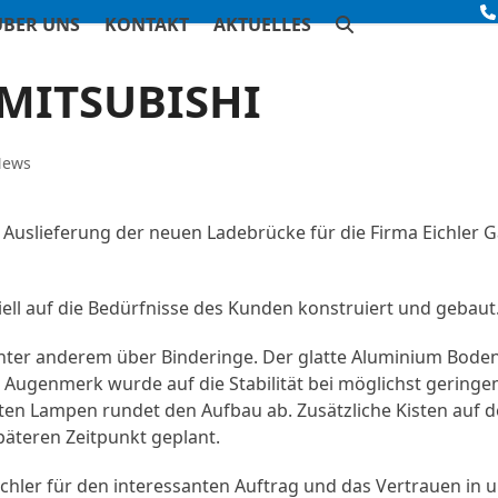
ÜBER UNS
KONTAKT
AKTUELLES
 MITSUBISHI
News
 Auslieferung der neuen Ladebrücke für die Firma Eichler 
ell auf die Bedürfnisse des Kunden konstruiert und gebaut
unter anderem über Binderinge. Der glatte Aluminium Boden
 Augenmerk wurde auf die Stabilität bei möglichst geringe
rten Lampen rundet den Aufbau ab. Zusätzliche Kisten auf 
päteren Zeitpunkt geplant.
ichler für den interessanten Auftrag und das Vertrauen in