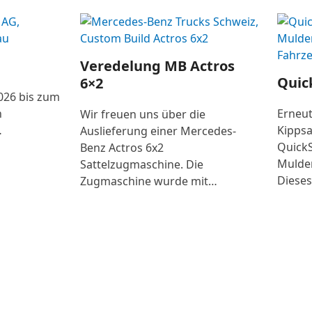
Veredelung MB Actros
Quick
6×2
2026 bis zum
n
Erneut
Wir freuen uns über die
…
Kippsa
Auslieferung einer Mercedes-
QuickS
Benz Actros 6x2
Mulde
Sattelzugmaschine. Die
Dieses
Zugmaschine wurde mit…