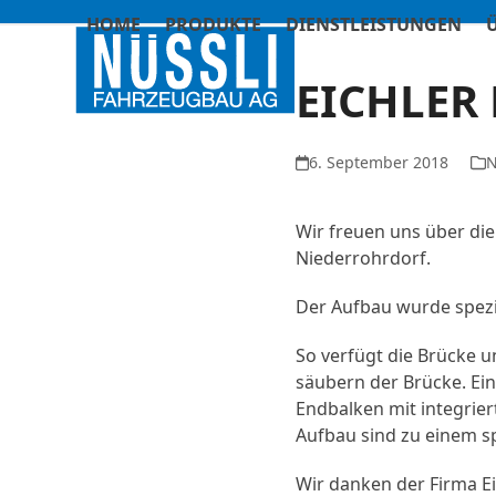
Skip
HOME
PRODUKTE
DIENSTLEISTUNGEN
to
content
EICHLER
6. September 2018
Wir freuen uns über die
Niederrohrdorf.
Der Aufbau wurde spezi
So verfügt die Brücke 
säubern der Brücke. Ein
Endbalken mit integrie
Aufbau sind zu einem s
Wir danken der Firma E