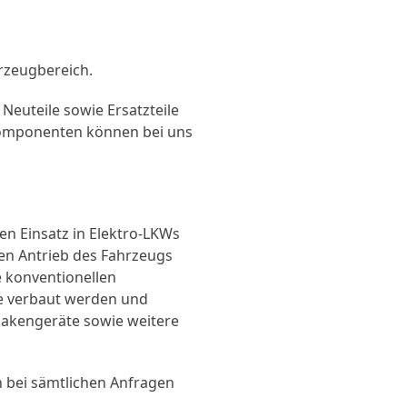
rzeugbereich.
Neuteile sowie Ersatzteile
 Komponenten können bei uns
en Einsatz in Elektro-LKWs
hen Antrieb des Fahrzeugs
 konventionellen
ge verbaut werden und
Hakengeräte sowie weitere
 bei sämtlichen Anfragen