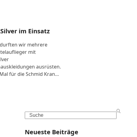
Silver im Einsatz
 durften wir mehrere
telauflieger mit
lver
auskleidungen ausrüsten.
Mal für die Schmid Kran…
Search
Neueste Beiträge