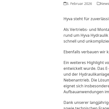
3. Februar 2026
New
Hyva steht für zuverläs
Als Vertriebs- und Monta
rund um Hyva Hydraulik
schnell und unkomplizie
Ebenfalls verbauen wir 
Ein weiteres Highlight v
entwickelt wurde. Das E-
und der Hydraulikanlage
Nebenantrieb. Die Lösu
eignet sich insbesonder
Aufbauanwendungen im v
Dank unserer langjährig
sowie technischen Frage