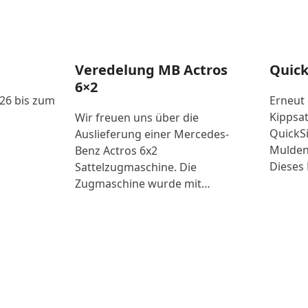
Veredelung MB Actros
Quick
6×2
026 bis zum
Erneut
Kippsat
Wir freuen uns über die
QuickSi
Auslieferung einer Mercedes-
Mulden
Benz Actros 6x2
Dieses 
Sattelzugmaschine. Die
Zugmaschine wurde mit…