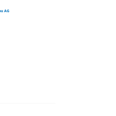
au AG