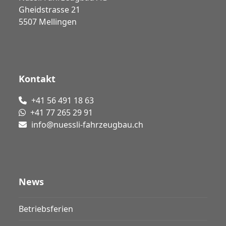
Gheidstrasse 21
5507 Mellingen
Kontakt
+41 56 491 18 63
+41 77 265 29 91
info@nuessli-fahrzeugbau.ch
News
Betriebsferien