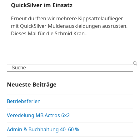
QuickSilver im Einsatz
Erneut durften wir mehrere Kippsattelauflieger
mit QuickSilver Muldenauskleidungen ausrüsten.
Dieses Mal für die Schmid Kran…
Search
Neueste Beiträge
Betriebsferien
Veredelung MB Actros 6×2
Admin & Buchhaltung 40–60 %