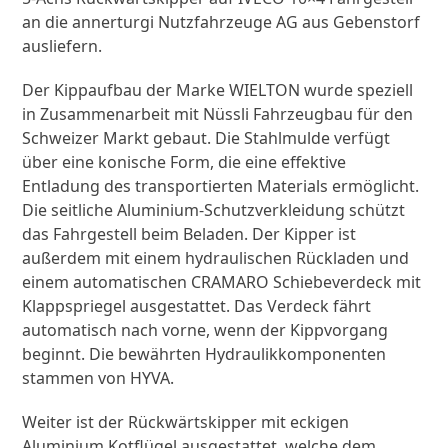
an die annerturgi Nutzfahrzeuge AG aus Gebenstorf
ausliefern.
Der Kippaufbau der Marke WIELTON wurde speziell
in Zusammenarbeit mit Nüssli Fahrzeugbau für den
Schweizer Markt gebaut. Die Stahlmulde verfügt
über eine konische Form, die eine effektive
Entladung des transportierten Materials ermöglicht.
Die seitliche Aluminium-Schutzverkleidung schützt
das Fahrgestell beim Beladen. Der Kipper ist
außerdem mit einem hydraulischen Rückladen und
einem automatischen CRAMARO Schiebeverdeck mit
Klappspriegel ausgestattet. Das Verdeck fährt
automatisch nach vorne, wenn der Kippvorgang
beginnt. Die bewährten Hydraulikkomponenten
stammen von HYVA.
Weiter ist der Rückwärtskipper mit eckigen
Aluminium Kotflügel ausgestattet, welche dem