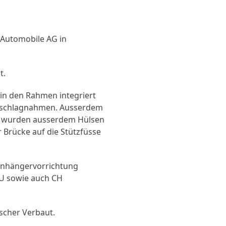
 Automobile AG in
t.
 in den Rahmen integriert
 beschlagnahmen. Ausserdem
ch wurden ausserdem Hülsen
 Brücke auf die Stützfüsse
Anhängervorrichtung
EU sowie auch CH
scher Verbaut.