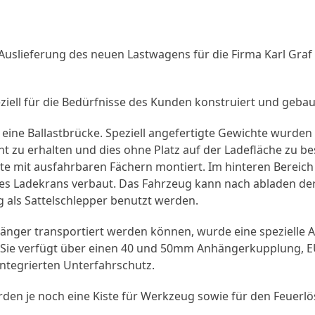
 Auslieferung des neuen Lastwagens für die Firma Karl Graf
iell für die Bedürfnisse des Kunden konstruiert und gebau
eine Ballastbrücke. Speziell angefertigte Gewichte wurden
t zu erhalten und dies ohne Platz auf der Ladefläche zu
te mit ausfahrbaren Fächern montiert. Im hinteren Berei
es Ladekrans verbaut. Das Fahrzeug kann nach abladen der
g als Sattelschlepper benutzt werden.
nger transportiert werden können, wurde eine spezielle 
. Sie verfügt über einen 40 und 50mm Anhängerkupplung, 
ntegrierten Unterfahrschutz.
rden je noch eine Kiste für Werkzeug sowie für den Feuerlö