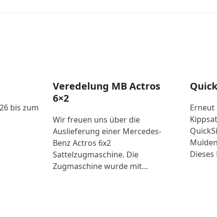
Veredelung MB Actros
Quick
6×2
026 bis zum
Erneut
Kippsat
Wir freuen uns über die
QuickSi
Auslieferung einer Mercedes-
Mulden
Benz Actros 6x2
Dieses 
Sattelzugmaschine. Die
Zugmaschine wurde mit…