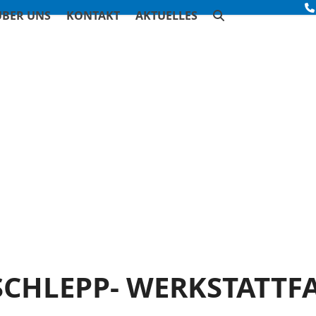
ÜBER UNS
KONTAKT
AKTUELLES
SCHLEPP- WERKSTATTF