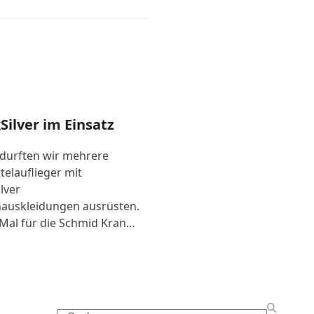
Silver im Einsatz
 durften wir mehrere
telauflieger mit
lver
auskleidungen ausrüsten.
Mal für die Schmid Kran…