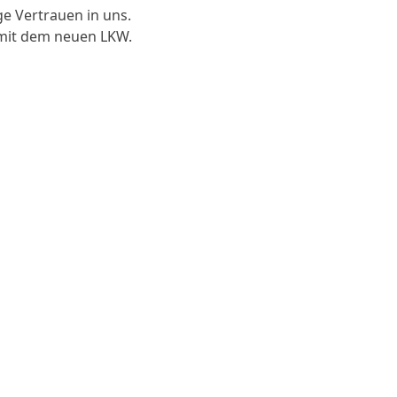
ge Vertrauen in uns.
 mit dem neuen LKW.