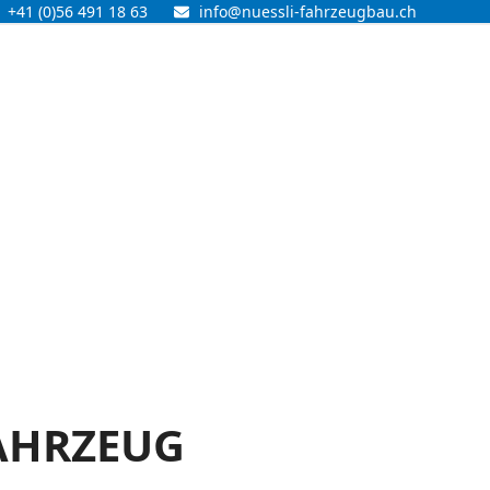
+41 (0)56 491 18 63
info@nuessli-fahrzeugbau.ch
AHRZEUG