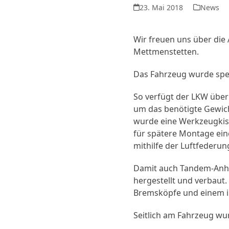
23. Mai 2018
News
Wir freuen uns über die
Mettmenstetten.
Das Fahrzeug wurde spez
So verfügt der LKW über 
um das benötigte Gewich
wurde eine Werkzeugkis
für spätere Montage ein
mithilfe der Luftfederun
Damit auch Tandem-Anhä
hergestellt und verbaut
Bremsköpfe und einem i
Seitlich am Fahrzeug wu