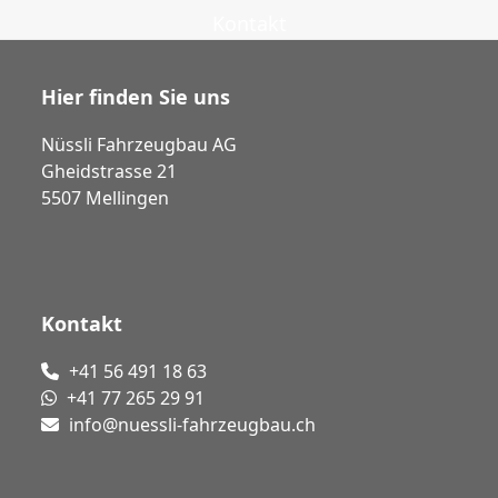
Kontakt
Hier finden Sie uns
Nüssli Fahrzeugbau AG
Gheidstrasse 21
5507 Mellingen
Kontakt
+41 56 491 18 63
+41 77 265 29 91
info@nuessli-fahrzeugbau.ch