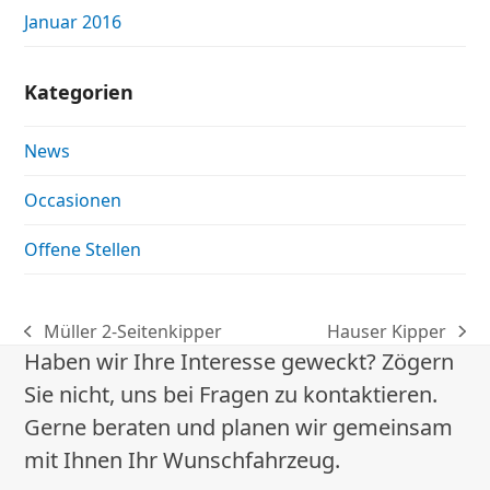
Januar 2016
Kategorien
News
Occasionen
Offene Stellen
Müller 2-Seitenkipper
Hauser Kipper
vorheriger
Nächster
Haben wir Ihre Interesse geweckt? Zögern
Beitrag:
Beitrag:
Sie nicht, uns bei Fragen zu kontaktieren.
Gerne beraten und planen wir gemeinsam
mit Ihnen Ihr Wunschfahrzeug.