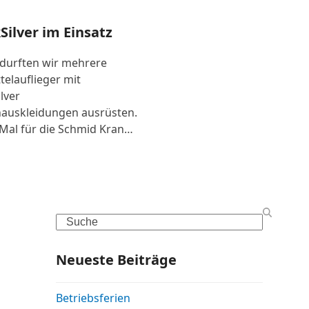
Silver im Einsatz
 durften wir mehrere
telauflieger mit
lver
auskleidungen ausrüsten.
Mal für die Schmid Kran…
Search
Neueste Beiträge
Betriebsferien