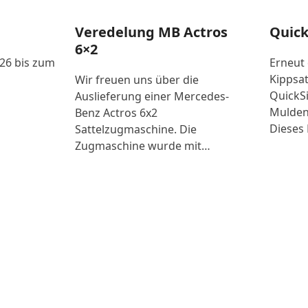
Veredelung MB Actros
Quick
6×2
026 bis zum
Erneut
Kippsat
Wir freuen uns über die
QuickSi
Auslieferung einer Mercedes-
Mulden
Benz Actros 6x2
Dieses 
Sattelzugmaschine. Die
Zugmaschine wurde mit…