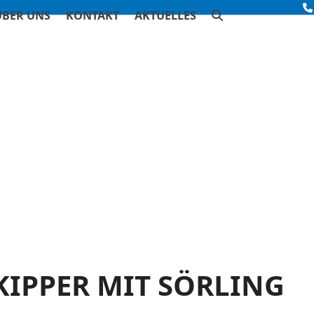
ÜBER UNS
KONTAKT
AKTUELLES
KIPPER MIT SÖRLING