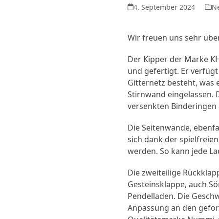
4. September 2024
N
Wir freuen uns sehr übe
Der Kipper der Marke KH
und gefertigt. Er verfügt
Gitternetz besteht, was 
Stirnwand eingelassen. D
versenkten Binderingen 
Die Seitenwände, ebenfal
sich dank der spielfrei
werden. So kann jede La
Die zweiteilige Rückkla
Gesteinsklappe, auch Sö
Pendelladen. Die Geschwi
Anpassung an den geford