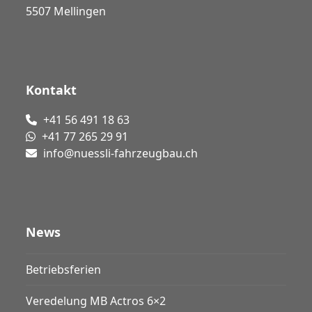
5507 Mellingen
Kontakt
+41 56 491 18 63
+41 77 265 29 91
info@nuessli-fahrzeugbau.ch
News
Betriebsferien
Veredelung MB Actros 6×2