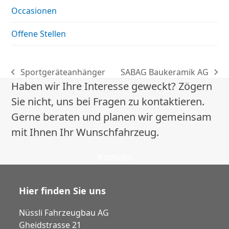
Occasionen
Offene Stellen
Sportgeräteanhänger
SABAG Baukeramik AG
vorheriger
Nächster
Haben wir Ihre Interesse geweckt? Zögern
Beitrag:
Beitrag:
Sie nicht, uns bei Fragen zu kontaktieren.
Gerne beraten und planen wir gemeinsam
mit Ihnen Ihr Wunschfahrzeug.
Kontakt
Hier finden Sie uns
Nüssli Fahrzeugbau AG
Gheidstrasse 21