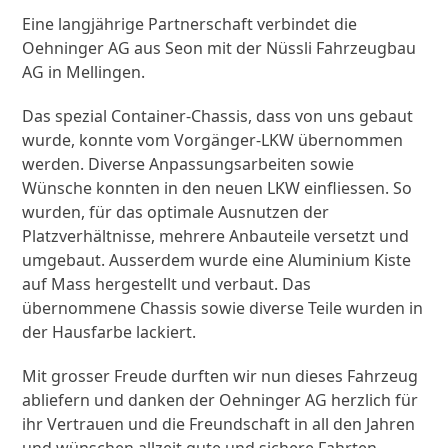
Eine langjährige Partnerschaft verbindet die
Oehninger AG aus Seon mit der Nüssli Fahrzeugbau
AG in Mellingen.
Das spezial Container-Chassis, dass von uns gebaut
wurde, konnte vom Vorgänger-LKW übernommen
werden. Diverse Anpassungsarbeiten sowie
Wünsche konnten in den neuen LKW einfliessen. So
wurden, für das optimale Ausnutzen der
Platzverhältnisse, mehrere Anbauteile versetzt und
umgebaut. Ausserdem wurde eine Aluminium Kiste
auf Mass hergestellt und verbaut. Das
übernommene Chassis sowie diverse Teile wurden in
der Hausfarbe lackiert.
Mit grosser Freude durften wir nun dieses Fahrzeug
abliefern und danken der Oehninger AG herzlich für
ihr Vertrauen und die Freundschaft in all den Jahren
und wünschen allzeit gute und sichere Fahrten.