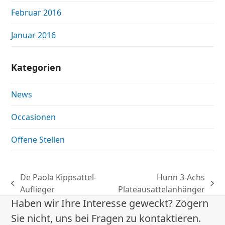
Februar 2016
Januar 2016
Kategorien
News
Occasionen
Offene Stellen
De Paola Kippsattel-
Hunn 3-Achs
vorheriger
Nächster
Auflieger
Plateausattelanhänger
Beitrag:
Beitrag:
Haben wir Ihre Interesse geweckt? Zögern
Sie nicht, uns bei Fragen zu kontaktieren.