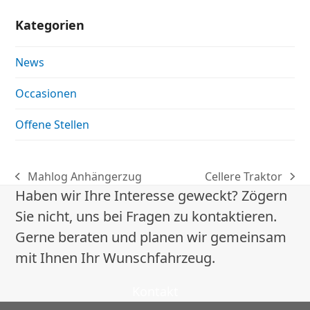
Kategorien
News
Occasionen
Offene Stellen
Mahlog Anhängerzug
Cellere Traktor
vorheriger
Nächster
Haben wir Ihre Interesse geweckt? Zögern
Beitrag:
Beitrag:
Sie nicht, uns bei Fragen zu kontaktieren.
Gerne beraten und planen wir gemeinsam
mit Ihnen Ihr Wunschfahrzeug.
Kontakt