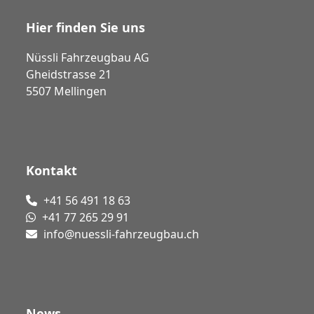
Hier finden Sie uns
Nüssli Fahrzeugbau AG
Gheidstrasse 21
5507 Mellingen
Kontakt
+41 56 491 18 63
+41 77 265 29 91
info@nuessli-fahrzeugbau.ch
News