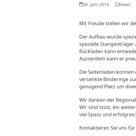
30. Juni 2019
News
Mit Freude stellen wir d
Der Aufbau wurde spezie
spezielle Stangenträger
Rückladen kann entwede
Ausserdem kann er pneu
Die Seitenläden können 
versenkte Binderinge zu
genügend Platz um diver
Wir danken der Regional
Wir sind stolz, ein wei
viel Spass und erfolgre
Kontaktieren Sie uns für