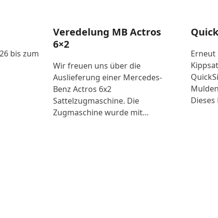
Veredelung MB Actros
Quick
6×2
026 bis zum
Erneut
Kippsat
Wir freuen uns über die
QuickSi
Auslieferung einer Mercedes-
Mulden
Benz Actros 6x2
Dieses 
Sattelzugmaschine. Die
Zugmaschine wurde mit…