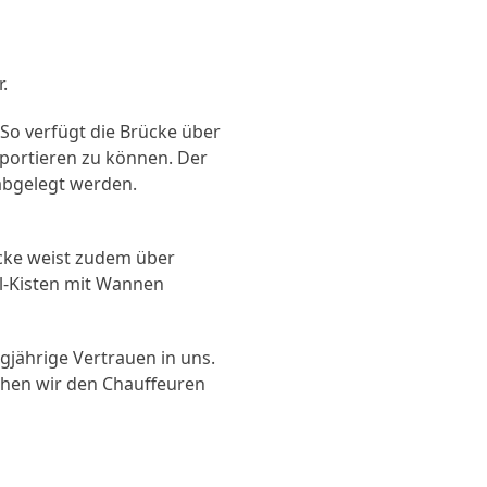
.
So verfügt die Brücke über
portieren zu können. Der
abgelegt werden.
ücke weist zudem über
hl-Kisten mit Wannen
jährige Vertrauen in uns.
schen wir den Chauffeuren