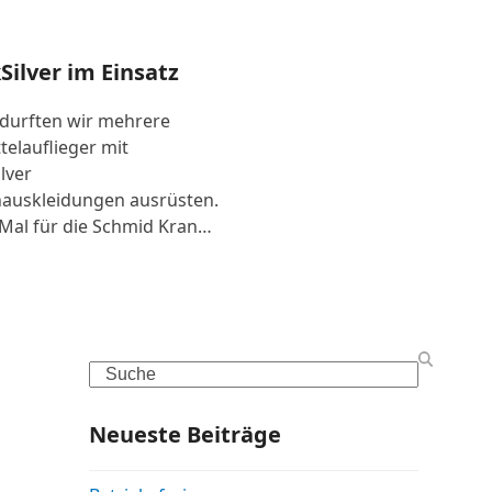
Silver im Einsatz
 durften wir mehrere
telauflieger mit
lver
auskleidungen ausrüsten.
Mal für die Schmid Kran…
Search
Neueste Beiträge