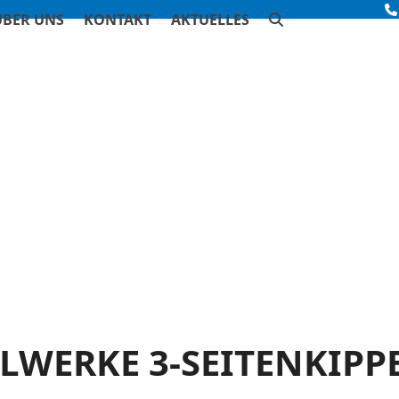
ÜBER UNS
KONTAKT
AKTUELLES
LWERKE 3-SEITENKIPP