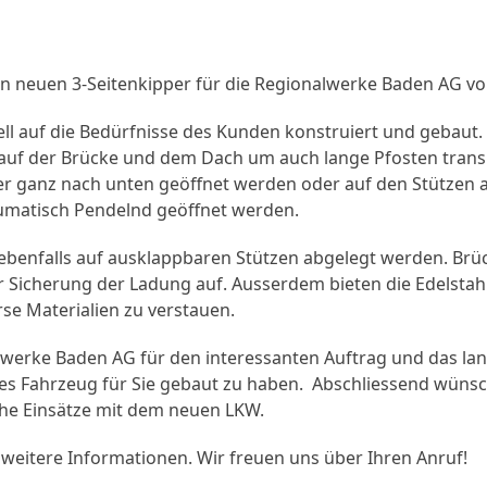
en neuen 3-Seitenkipper für die Regionalwerke Baden AG vor
ll auf die Bedürfnisse des Kunden konstruiert und gebaut. 
 auf der Brücke und dem Dach um auch lange Pfosten trans
r ganz nach unten geöffnet werden oder auf den Stützen 
matisch Pendelnd geöffnet werden.
ebenfalls auf ausklappbaren Stützen abgelegt werden. Br
r Sicherung der Ladung auf. Ausserdem bieten die Edelsta
se Materialien zu verstauen.
werke Baden AG für den interessanten Auftrag und das lang
teres Fahrzeug für Sie gebaut zu haben. Abschliessend wün
iche Einsätze mit dem neuen LKW.
 weitere Informationen. Wir freuen uns über Ihren Anruf!