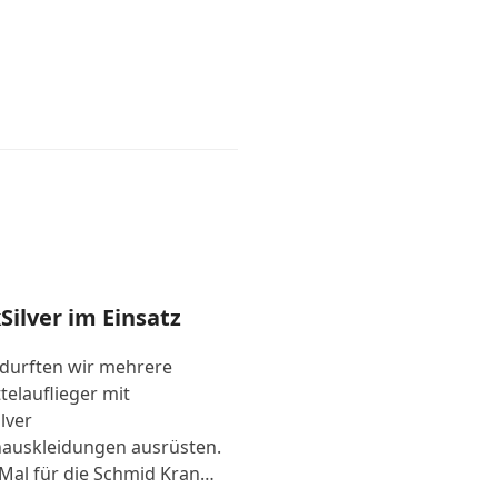
Silver im Einsatz
 durften wir mehrere
telauflieger mit
lver
auskleidungen ausrüsten.
Mal für die Schmid Kran…