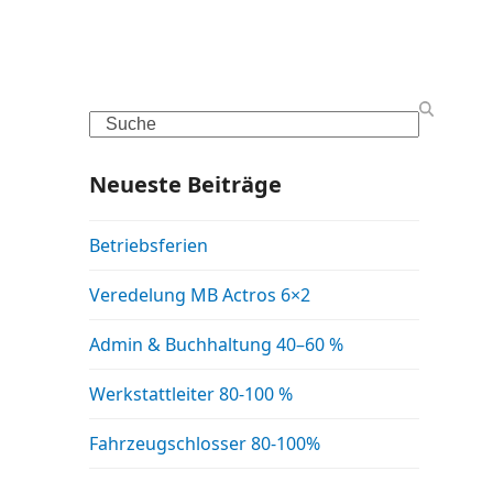
Search
Neueste Beiträge
Betriebsferien
Veredelung MB Actros 6×2
Admin & Buchhaltung 40–60 %
Werkstattleiter 80-100 %
Fahrzeugschlosser 80-100%