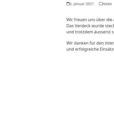
6. Januar 2021
News
Wir freuen uns über die 
Das Verdeck wurde steck
und trotzdem äusserst st
Wir danken für den inte
und erfolgreiche Einsät