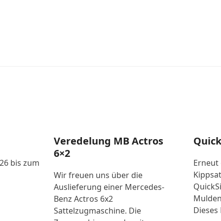
Veredelung MB Actros
Quick
6×2
026 bis zum
Erneut
Kippsat
Wir freuen uns über die
QuickSi
Auslieferung einer Mercedes-
Mulden
Benz Actros 6x2
Dieses 
Sattelzugmaschine. Die