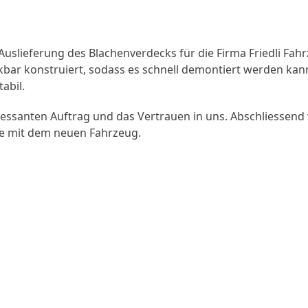
Auslieferung des Blachenverdecks für die Firma Friedli Fah
bar konstruiert, sodass es schnell demontiert werden kann.
abil.
ressanten Auftrag und das Vertrauen in uns. Abschliessend
ze mit dem neuen Fahrzeug.