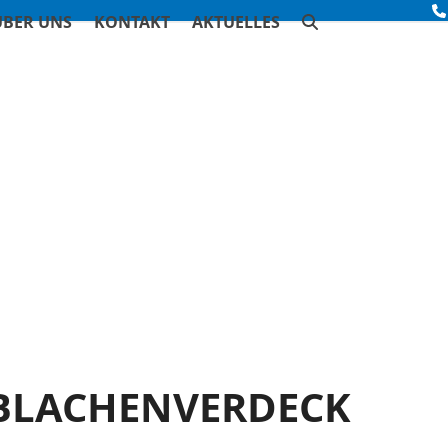
ÜBER UNS
KONTAKT
AKTUELLES
-BLACHENVERDECK