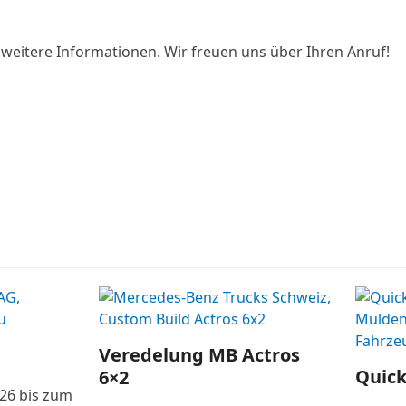
 weitere Informationen. Wir freuen uns über Ihren Anruf!
Veredelung MB Actros
Quick
6×2
026 bis zum