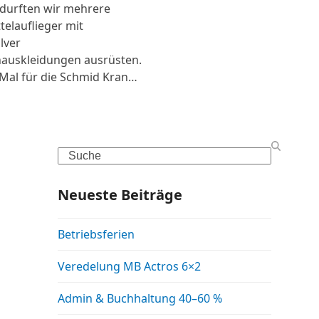
 durften wir mehrere
telauflieger mit
lver
auskleidungen ausrüsten.
Mal für die Schmid Kran…
Search
Neueste Beiträge
Betriebsferien
Veredelung MB Actros 6×2
Admin & Buchhaltung 40–60 %