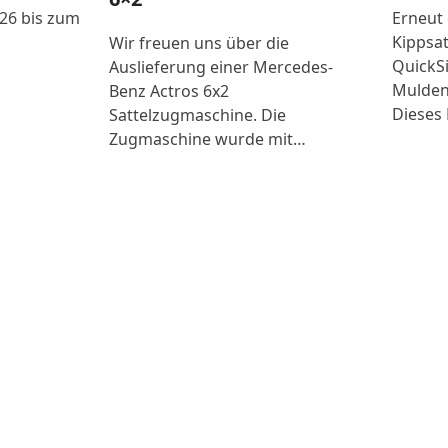
026 bis zum
Erneut
Kippsat
Wir freuen uns über die
QuickSi
Auslieferung einer Mercedes-
Mulden
Benz Actros 6x2
Dieses 
Sattelzugmaschine. Die
Zugmaschine wurde mit…