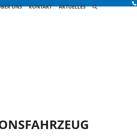
ÜBER UNS
KONTAKT
AKTUELLES
IONSFAHRZEUG