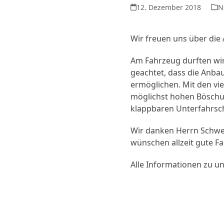
12. Dezember 2018
N
Wir freuen uns über die
Am Fahrzeug durften wir
geachtet, dass die Anbau
ermöglichen. Mit den vie
möglichst hohen Böschun
klappbaren Unterfahrsc
Wir danken Herrn Schwer
wünschen allzeit gute F
Alle Informationen zu u