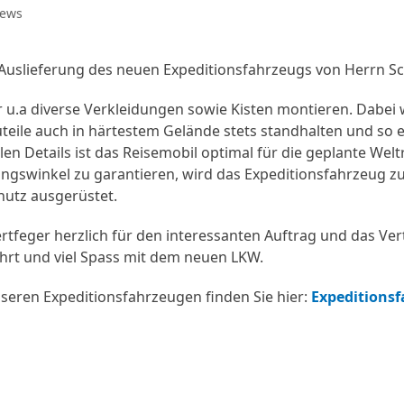
ews
 Auslieferung des neuen Expeditionsfahrzeugs von Herrn Sc
 u.a diverse Verkleidungen sowie Kisten montieren. Dabei 
teile auch in härtestem Gelände stets standhalten und so e
len Details ist das Reisemobil optimal für die geplante Wel
gswinkel zu garantieren, wird das Expeditionsfahrzeug zu
hutz ausgerüstet.
tfeger herzlich für den interessanten Auftrag und das Vert
ahrt und viel Spass mit dem neuen LKW.
nseren Expeditionsfahrzeugen finden Sie hier:
Expeditions