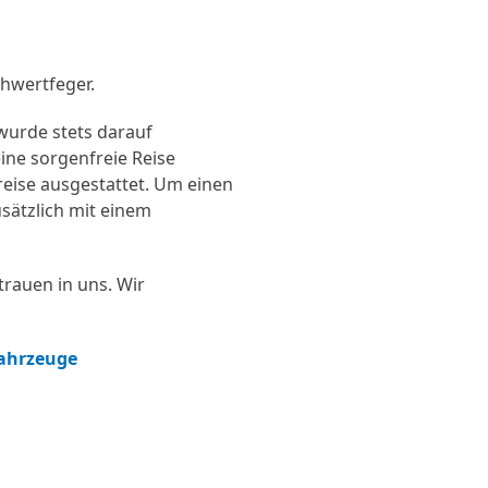
hwertfeger.
wurde stets darauf
ine sorgenfreie Reise
treise ausgestattet. Um einen
sätzlich mit einem
rauen in uns. Wir
fahrzeuge