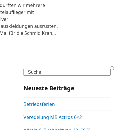
 durften wir mehrere
telauflieger mit
lver
auskleidungen ausrüsten.
Mal für die Schmid Kran…
Search
Neueste Beiträge
Betriebsferien
Veredelung MB Actros 6×2