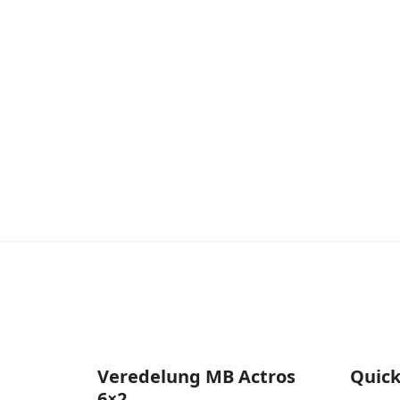
Veredelung MB Actros
Quick
6×2