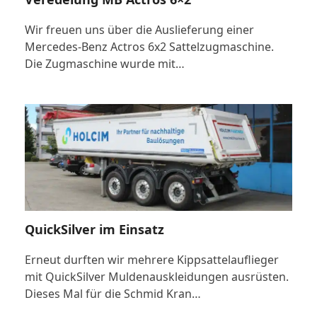
Wir freuen uns über die Auslieferung einer
Mercedes-Benz Actros 6x2 Sattelzugmaschine.
Die Zugmaschine wurde mit…
QuickSilver im Einsatz
Erneut durften wir mehrere Kippsattelauflieger
mit QuickSilver Muldenauskleidungen ausrüsten.
Dieses Mal für die Schmid Kran…