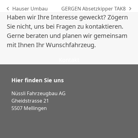
Hauser Umbau
GERGEN Absetzkipper TAK8
vorheriger
Nächster
Haben wir Ihre Interesse geweckt? Zögern
Beitrag:
Beitrag:
Sie nicht, uns bei Fragen zu kontaktieren.
Gerne beraten und planen wir gemeinsam
mit Ihnen Ihr Wunschfahrzeug.
Kontakt
Hier finden Sie uns
Nüssli Fahrzeugbau AG
Gheidstrasse 21
5507 Mellingen