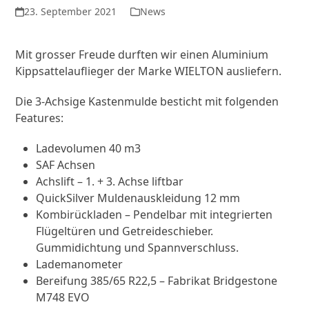
23. September 2021
News
Mit grosser Freude durften wir einen Aluminium
Kippsattelauflieger der Marke WIELTON ausliefern.
Die 3-Achsige Kastenmulde besticht mit folgenden
Features:
Ladevolumen 40 m3
SAF Achsen
Achslift – 1. + 3. Achse liftbar
QuickSilver Muldenauskleidung 12 mm
Kombirückladen – Pendelbar mit integrierten
Flügeltüren und Getreideschieber.
Gummidichtung und Spannverschluss.
Lademanometer
Bereifung 385/65 R22,5 – Fabrikat Bridgestone
M748 EVO