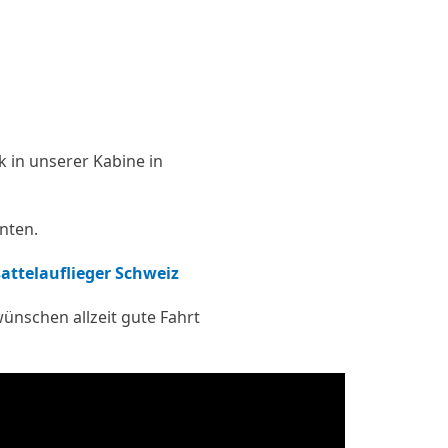
k in unserer Kabine in
unten.
ttelauflieger Schweiz
ünschen allzeit gute Fahrt