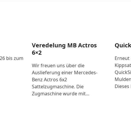
Veredelung MB Actros
Quick
6×2
026 bis zum
Erneut
Kippsat
Wir freuen uns über die
QuickSi
Auslieferung einer Mercedes-
Mulden
Benz Actros 6x2
Dieses 
Sattelzugmaschine. Die
Zugmaschine wurde mit…