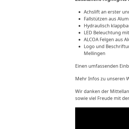
Achslift an erster un
Fallstützen aus Alu
Hydraulisch klappba
LED Beleuchtung mi
ALCOA Felgen aus A
Logo und Beschriftun
Mellingen
Einen umfassenden Einbli
Mehr Infos zu unseren Wi
Wir danken der Mittella
sowie viel Freude mit de