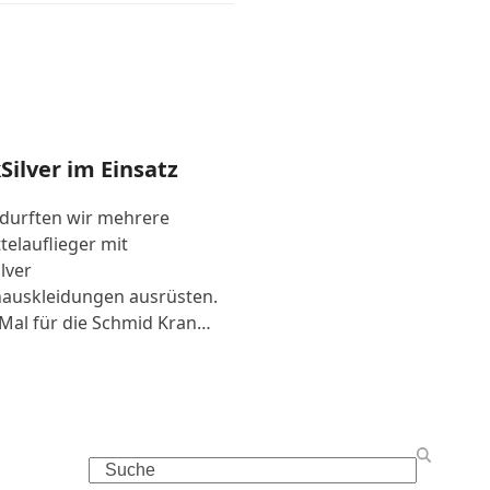
Silver im Einsatz
 durften wir mehrere
telauflieger mit
lver
auskleidungen ausrüsten.
Mal für die Schmid Kran…
Search