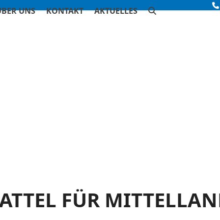
ÜBER UNS
KONTAKT
AKTUELLES
SATTEL FÜR MITTELLA