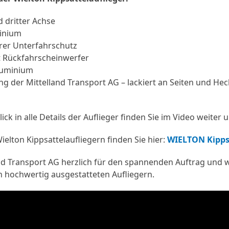
d dritter Achse
minium
rer Unterfahrschutz
t Rückfahrscheinwerfer
luminium
g der Mittelland Transport AG – lackiert an Seiten und Hec
ck in alle Details der Auflieger finden Sie im Video weiter 
elton Kippsattelaufliegern finden Sie hier:
WIELTON Kippsa
nd Transport AG herzlich für den spannenden Auftrag und w
n hochwertig ausgestatteten Aufliegern.